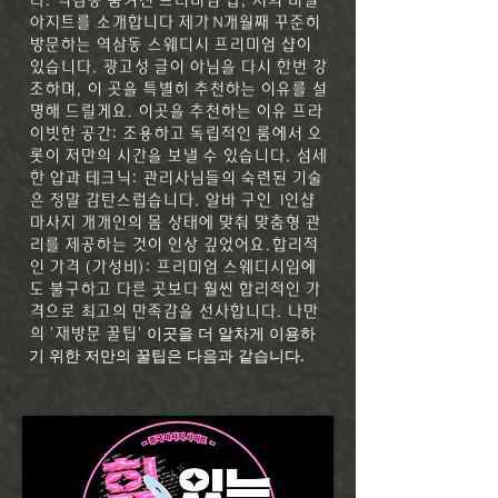
다. 역삼동 숨겨진 프리미엄 샵, 저의 비밀
아지트를 소개합니다 제가 N개월째 꾸준히
방문하는 역삼동 스웨디시 프리미엄 샵이
있습니다. 광고성 글이 아님을 다시 한번 강
조하며, 이 곳을 특별히 추천하는 이유를 설
명해 드릴게요. 이곳을 추천하는 이유 프라
이빗한 공간: 조용하고 독립적인 룸에서 오
롯이 저만의 시간을 보낼 수 있습니다. 섬세
한 압과 테크닉: 관리사님들의 숙련된 기술
은 정말 감탄스럽습니다. 알바 구인 1인샵
마사지 개개인의 몸 상태에 맞춰 맞춤형 관
리를 제공하는 것이 인상 깊었어요.합리적
인 가격 (가성비): 프리미엄 스웨디시임에
도 불구하고 다른 곳보다 훨씬 합리적인 가
격으로 최고의 만족감을 선사합니다. 나만
이곳을 더 알차게 이용하
의 '재방문 꿀팁'
기 위한 저만의 꿀팁은 다음과 같습니다.