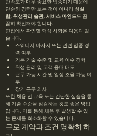
만족도가 매우 중요한 업종이기 때문에 
단순히 경력만 보는 것이 아니라 
성실
함, 위생관리 습관, 서비스 마인드
도 꼼
꼼히 확인해야 합니다.
면접에서 확인할 핵심 사항은 다음과 같
습니다.
스웨디시 마사지 또는 관련 업종 경
력 여부
기본 기술 수준 및 교육 이수 경험
위생 관리 및 고객 응대 태도
근무 가능 시간 및 일정 조율 가능 여
부
장기 근무 의사
또한 채용 전 교육 또는 간단한 실습을 통
해 기술 수준을 점검하는 것도 좋은 방법
입니다. 이를 통해 채용 후 발생할 수 있
는 문제를 최소화할 수 있습니다.
근로 계약과 조건 명확히 하