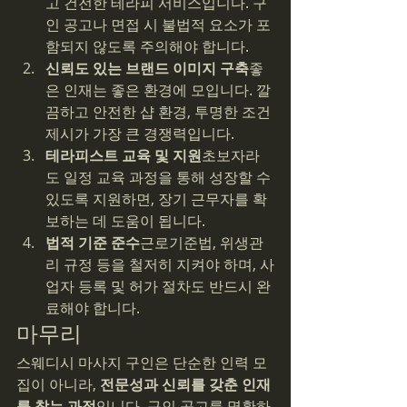
고 건전한 테라피 서비스입니다. 구
인 공고나 면접 시 불법적 요소가 포
함되지 않도록 주의해야 합니다.
신뢰도 있는 브랜드 이미지 구축
좋
은 인재는 좋은 환경에 모입니다. 깔
끔하고 안전한 샵 환경, 투명한 조건 
제시가 가장 큰 경쟁력입니다.
테라피스트 교육 및 지원
초보자라
도 일정 교육 과정을 통해 성장할 수 
있도록 지원하면, 장기 근무자를 확
보하는 데 도움이 됩니다.
법적 기준 준수
근로기준법, 위생관
리 규정 등을 철저히 지켜야 하며, 사
업자 등록 및 허가 절차도 반드시 완
료해야 합니다.
마무리
스웨디시 마사지 구인은 단순한 인력 모
집이 아니라, 
전문성과 신뢰를 갖춘 인재
를 찾는 과정
입니다. 구인 공고를 명확하