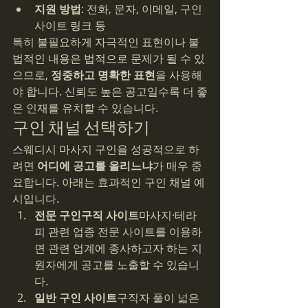
지원 방법
: 전화, 문자, 이메일, 구인 
사이트 링크 등
특히 불필요하게 자극적인 표현이나 불
법적인 내용은 법적으로 문제가 될 수 있
으므로, 
정중하고 명확한 표현
을 사용해
야 합니다. 신뢰도 높은 공고일수록 더 좋
은 인재를 유치할 수 있습니다.
구인 채널 선택하기
스웨디시 마사지 구인을 성공적으로 하
려면 
어디에 공고를 올리느냐
가 매우 중
요합니다. 아래는 효과적인 구인 채널 예
시입니다.
전문 구인구직 사이트
마사지·테라
피 관련 업종 전문 사이트를 이용하
면 관련 업계에 종사하고자 하는 지
원자에게 공고를 노출할 수 있습니
다.
일반 구인 사이트
구직자 풀이 넓은 