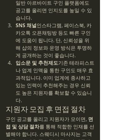
일반 아르바이트 구인 플랫폼에도 
공고를 올리면 인지도를 높일 수 있
습니다.
SNS 채널
인스타그램, 페이스북, 카
카오톡 오픈채팅방 등도 빠른 구인
에 도움이 됩니다. 단, 신뢰성을 위
해 샵의 정보와 운영 방식은 투명하
게 공개하는 것이 좋습니다.
입소문 및 추천제도
기존 테라피스트
나 업계 인맥을 통한 구인도 매우 효
과적입니다. 이미 업계에 종사하고 
있는 인력이 추천해주는 경우 신뢰
도 높은 지원자를 확보할 수 있습니
다.
지원자 모집 후 면접 절차
구인 공고를 올리고 지원자가 모이면, 
면
접 및 상담 절차
를 통해 적합한 인재를 선
별해야 합니다. 스웨디시 마사지는 고객 