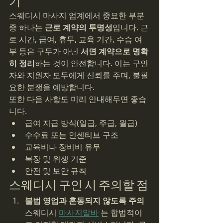
기
스웨디시 마사지 업계에서 중요한 부분 
중 하나는 
근로 계약의 투명성
입니다. 근
로 시간, 급여, 휴무, 교육 기간, 수습 여
부 등은 구두가 아닌 
서면 계약으로 명확
히 정리
하는 것이 안전합니다. 이는 구인
자와 지원자 모두에게 신뢰를 주며, 불필
요한 분쟁을 예방합니다.
또한 다음 사항도 미리 안내해두면 좋습
니다.
급여 지급 방식(일급, 주급, 월급)
수수료 또는 인센티브 구조
교육비나 장비비 유무
복장 및 위생 기준
안전 및 보안 규칙
스웨디시 구인 시 주의할 점
불법 영업과 혼동되지 않도록 주의
스웨디시 
마사지알바
 는 합법적이