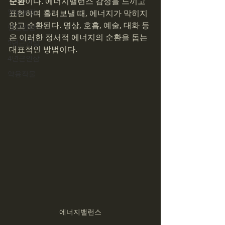
순환
이다. 에너지밸런스 감정을 느끼고 
인삼농장
표현하며 흘려보낼 때, 에너지가 막히지 
않고 순환된다. 명상, 호흡, 예술, 대화 등
년근인삼
은 이러한 정서적 에너지의 순환을 돕는 
5년근인삼
대표적인 방법이다.
4년근인삼
약용작물
에너지밸런스