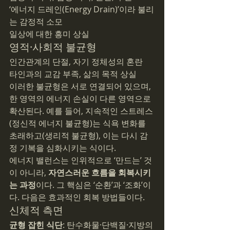
‘에너지 드레인(Energy Drain)’이라 불리
는 감정적 소모
일상에 대한 흥미 상실
영적·사회적 불균형
인간관계의 단절, 자기 정체성의 혼란
타인과의 교감 부족, 삶의 목적 상실
이러한 불균형은 서로 연결되어 있으며, 
한 영역의 에너지 손실이 다른 영역으로 
확산된다. 예를 들어, 지속적인 스트레스
(정신적 에너지 불균형)는 식욕 변화를 
초래하고(생리적 불균형), 이는 다시 감
정 기복을 심화시키는 식이다.
에너지 밸런스는 인위적으로 ‘만드는’ 것
이 아니라, 
자연스러운 흐름을 회복시키
는 과정
이다. 그 핵심은 ‘순환’과 ‘조화’이
다. 다음은 효과적인 회복 방법들이다.
신체적 측면
균형 잡힌 식단
: 탄수화물·단백질·지방의 