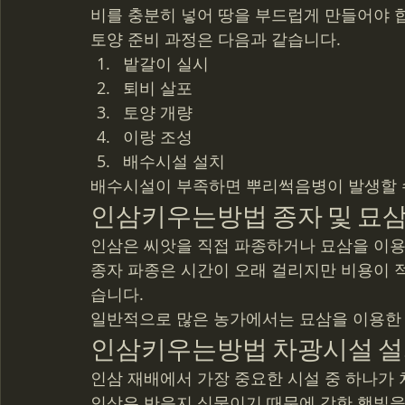
비를 충분히 넣어 땅을 부드럽게 만들어야 
토양 준비 과정은 다음과 같습니다.
밭갈이 실시
퇴비 살포
토양 개량
이랑 조성
배수시설 설치
배수시설이 부족하면 뿌리썩음병이 발생할 
인삼키우는방법 종자 및 묘삼
인삼은 씨앗을 직접 파종하거나 묘삼을 이용
종자 파종은 시간이 오래 걸리지만 비용이 적
습니다.
일반적으로 많은 농가에서는 묘삼을 이용한 
인삼키우는방법 차광시설 
인삼 재배에서 가장 중요한 시설 중 하나가
인삼은 반음지 식물이기 때문에 강한 햇빛을