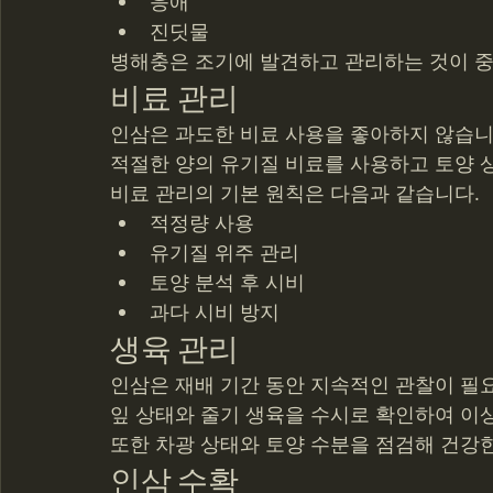
응애
진딧물
병해충은 조기에 발견하고 관리하는 것이 중
비료 관리
인삼은 과도한 비료 사용을 좋아하지 않습니
적절한 양의 유기질 비료를 사용하고 토양 
비료 관리의 기본 원칙은 다음과 같습니다.
적정량 사용
유기질 위주 관리
토양 분석 후 시비
과다 시비 방지
생육 관리
인삼은 재배 기간 동안 지속적인 관찰이 필
잎 상태와 줄기 생육을 수시로 확인하여 이
또한 차광 상태와 토양 수분을 점검해 건강
인삼 수확