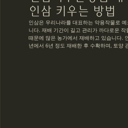
인삼 키우는 방법
강남마사지알바
에너지밸런스
스웨디시
비키니
인삼은 우리나라를 대표하는 약용작물로 예
니다. 재배 기간이 길고 관리가 까다로운 작
사회초년생
서울마사지
대학생알바
직장인알바
때문에 많은 농가에서 재배하고 있습니다. 
년에서 6년 정도 재배한 후 수확하며, 토양
인삼키우는방법