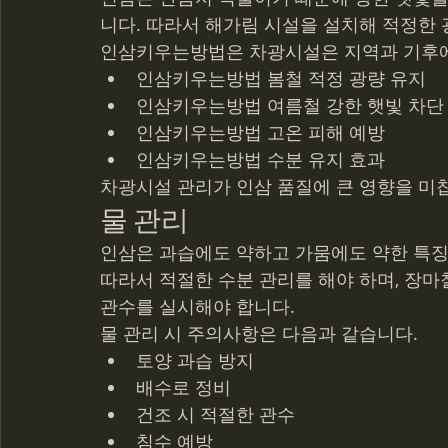
니다. 따라서 해가림 시설을 설치해 적정한 
인삼키우는방법은 차광시설은 지역과 기후에
인삼키우는방법 봄철 적정 광량 유지
인삼키우는방법 여름철 강한 햇빛 차단
인삼키우는방법 고온 피해 예방
인삼키우는방법 수분 유지 효과
차광시설 관리가 인삼 품질에 큰 영향을 미
물 관리
인삼은 과습에도 약하고 가뭄에도 약한 특징
따라서 적절한 수분 관리를 해야 하며, 장마
관수를 실시해야 합니다.
물 관리 시 주의사항은 다음과 같습니다.
토양 과습 방지
배수로 정비
건조 시 적절한 관수
침수 예방