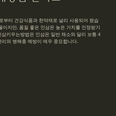
비키니모델
유흥알바
전주여행
여행
힐링
로부터 건강식품과 한약재로 널리 사용되어 왔습
물이지만, 품질 좋은 인삼은 높은 가치를 인정받기 
직장인부업
방학알바
스웨디시 알바
인삼키우는방법은 인삼은 일반 채소와 달리 보통 4
 관리와 병해충 예방이 매우 중요합니다.