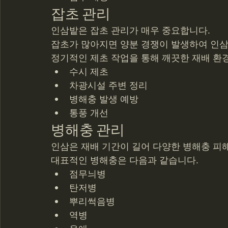
잡초 관리
인삼밭은 잡초 관리가 매우 중요합니다.
잡초가 많아지면 양분 경쟁이 발생하여 인삼
정기적인 제초 작업을 통해 깨끗한 재배 환
수시 제초
차광시설 주변 정리
병해충 발생 예방
통풍 개선
병해충 관리
인삼은 재배 기간이 길어 다양한 병해충 피해
대표적인 병해충은 다음과 같습니다.
점무늬병
탄저병
뿌리썩음병
역병