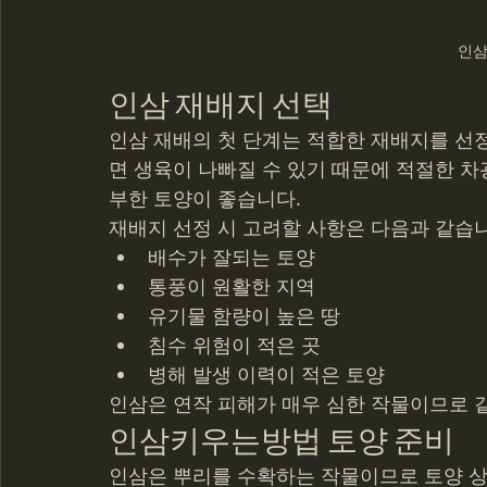
인
인삼 재배지 선택
인삼 재배의 첫 단계는 적합한 재배지를 선
면 생육이 나빠질 수 있기 때문에 적절한 차
부한 토양이 좋습니다.
재배지 선정 시 고려할 사항은 다음과 같습니
배수가 잘되는 토양
통풍이 원활한 지역
유기물 함량이 높은 땅
침수 위험이 적은 곳
병해 발생 이력이 적은 토양
인삼은 연작 피해가 매우 심한 작물이므로 
인삼키우는방법 토양 준비
인삼은 뿌리를 수확하는 작물이므로 토양 상