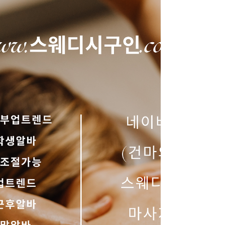
필요합니다. 정상적인 매장일수록 근무 환경
스케줄 관리 방식 을 함께 설명합니다. 스웨디
시 알바 근무 환경과 휴식 구조 체크하기 정상
적인 스웨디시 알바는 관리사 컨디션을 고려
한 운영 을 합니다. 확인해야 할 부분은✔ 예약
간격✔ 휴식 시간 보장✔ 무리한 연속 근무 여
부 입니다. 이런 기본적인 구조가 없는 곳은 장
기적으로 일하기 어렵고, 만족도도 낮아질 수
있습니다. ‘건전’ 여부를 말이 아닌 구조로 판
단하기 스웨디시 알바 “건전합니다”라는 말만
믿기보다는 운영 구조 를 보세요. 관리 외 추가
요구가 없는지 코스 내용이 명확한지 여성 관
리사를 보호하는 규칙이 있는지 이런 요소들
이 실제로 갖춰져 있는지가 중요합니다. 여성
후