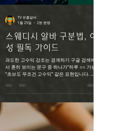
TV 유흥알바
1월 25일
2분 분량
스웨디시 알바 구분법, 여
성 필독 가이드
과도한 고수익 강조는 경계하기 구글 검색에
서 흔히 보이는 문구 중 하나가“하루 ○○ 가능”,
“초보도 무조건 고수익” 같은 표현입니다. 물
론 스웨디시 알바 는 수입 효율이 좋은 편이지
만, 과도하게 수입만 강조하는 공고 는 주의가