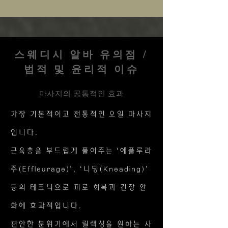
스웨디시 알바 유의점 /
법적 및 윤리적 이슈
마사지의 공통적인 효과
가장 기본적이고 전통적인 오일 마사지
입니다.
근육층을 부드럽게 풀어주는 ‘에플루라
주(Effleurage)’, ‘니딩(Kneading)’
등의 테크닉으로 피로 회복과 긴장 완
화에 효과적입니다.
편안한 분위기에서 릴랙싱을 원하는 사