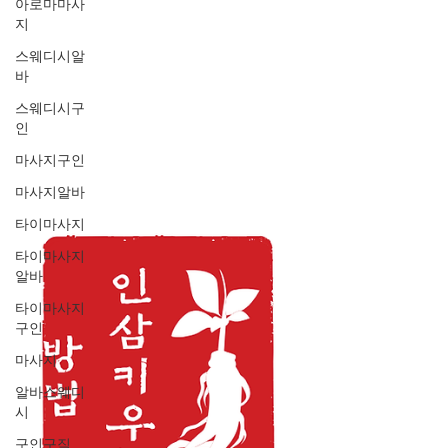
아로마마사
지
스웨디시알
바
스웨디시구
인
마사지구인
마사지알바
타이마사지
타이마사지
알바
타이마사지
구인
마사지
알바스웨디
시
구인구직