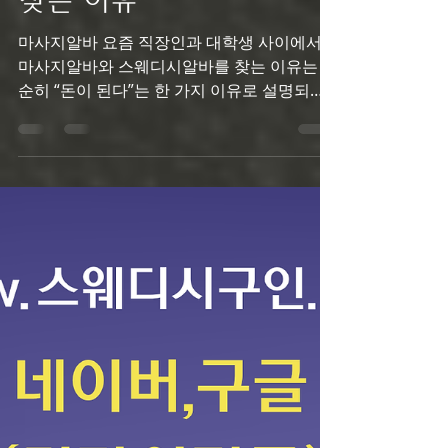
알바 직장인·대학생이
찾는 이유
마사지알바 요즘 직장인과 대학생 사이에서
마사지알바와 스웨디시알바를 찾는 이유는 단
순히 “돈이 된다”는 한 가지 이유로 설명되지
는 않습니다. 가장 큰 배경에는 시간 대비 수익
효율에 대한 고민이 있습니다. 직장인은 퇴근
후 남는 몇 시간, 대학생은 공강 시간이나 주말
을 활용해 추가 수입을 만들고 싶어 합니다. 일
반적인 시급 아르바이트는 근무 시간이 길어
야 의미 있는 금액이 쌓이지만, 건당 수익 구조
로 운영되는 경우에는 짧은 시간에도 일정 수
준 이상의 수입을 기대할 수 있다는 점이 매력
으로 작용합니다. 또한 마사지알바 스케줄 조
정이 비교적 유연하다는 점도 중요한 이유입
니다. 직장인은 회사 일정이 우선이고, 대학생
은 시험 기간이나 과제 일정이 불규칙합니다.