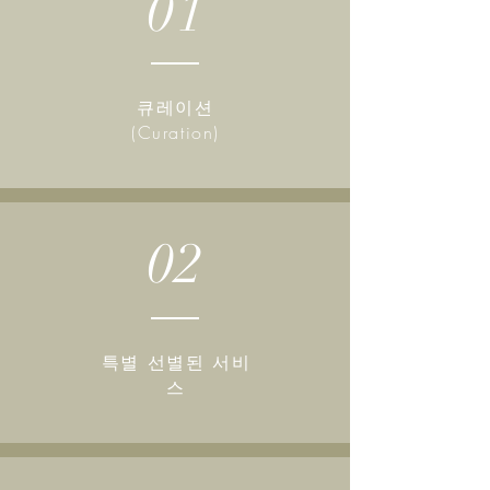
01
큐레이션
(Curation)
02
특별 선별된 서비
스