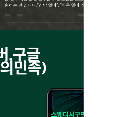
트
스웨디시알바 1. 수입만 보고 업소를 선택하
는 경우 가장 흔한 실수는 수입 조건만 보고 지
원하는 것 입니다.“건당 얼마”, “하루 얼마 가
능” 같은 숫자만 보고 결정하면근무 시간, 대
기 시간, 출근 조건에서 생각과 다른 상황을 마
주할 수 있습니다. 👉 초보일수록 근무 루틴이
명확한지 출근·퇴근 기준이 정리돼 있는지를
먼저 확인하는 것이 중요합니다. 스웨디시알
바 2. 업무 범위를 정확히 묻지 않는 것 “스웨
디시니까 다 비슷하겠지” 하고 넘어가는 경우
도 많습니다.하지만 업소마다 관리 방식, 응대
범위, 분위기가 다르기 때문에업무 설명을 자
세히 듣지 않으면 혼란이 생깁니다. 👉 지원
전에는 어떤 관리 방식인지 추가 요구에 대한
대응 기준을 꼭 확인해야 합니다. 스웨디시알
바 스웨디시알바 3. 처음부터 무리한 근무 스