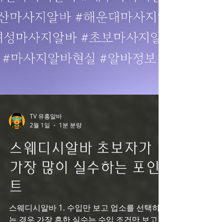
TV 유흥알바
2월 1일
1분 분량
스웨디시알바 초보자가
가장 많이 실수하는 포인